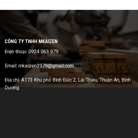
CÔNG TY TNHH MKAIZEN
Điện thoại: 0924 063 979
Email: mkaizen3979@gmail.com
Địa chỉ: A173 Khu phố Bình Đức 2, Lái Thiêu, Thuận An, Bình
Dương.