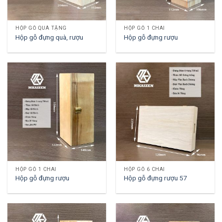
HỘP GỖ QUÀ TẶNG
HỘP GỖ 1 CHAI
Hộp gỗ đựng quà, rượu
Hộp gỗ đựng rượu
HỘP GỖ 1 CHAI
HỘP GỖ 6 CHAI
Hộp gỗ đựng rượu
Hộp gỗ đựng rượu 57