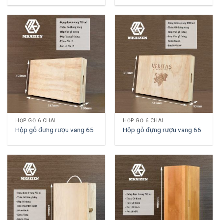
HỘP GỖ 6 CHAI
HỘP GỖ 6 CHAI
Hộp gỗ đựng rượu vang 65
Hộp gỗ đựng rượu vang 66