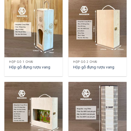
HỘP GỖ 1 CHAI
HỘP GỖ 2 CHAI
Hộp gỗ đựng rượu vang
Hộp gỗ đựng rượu vang