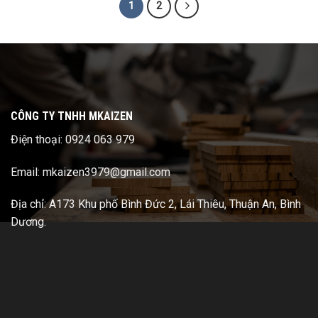
1
2
CÔNG TY TNHH MKAIZEN
Điện thoại: 0924 063 979
Email: mkaizen3979@gmail.com
Địa chỉ: A173 Khu phố Bình Đức 2, Lái Thiêu, Thuận An, Bình
Dương.