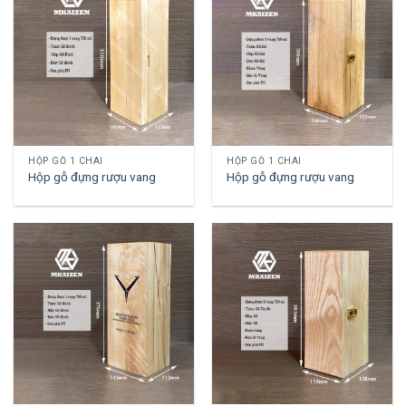
HỘP GỖ 1 CHAI
HỘP GỖ 1 CHAI
Hộp gỗ đựng rượu vang
Hộp gỗ đựng rượu vang