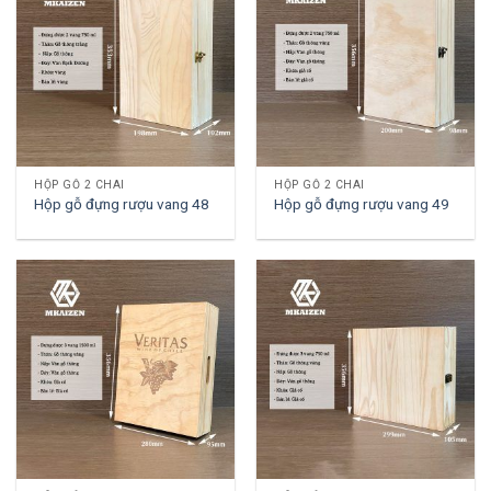
HỘP GỖ 2 CHAI
HỘP GỖ 2 CHAI
Hộp gỗ đựng rượu vang 48
Hộp gỗ đựng rượu vang 49