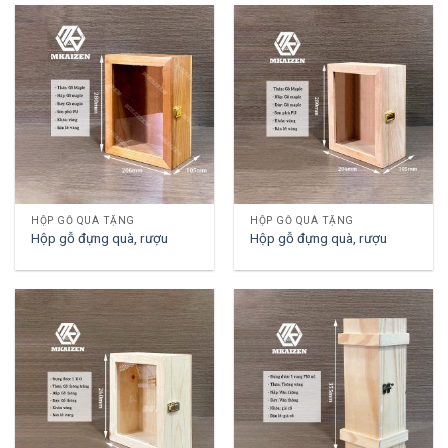
HỘP GỖ QUÀ TẶNG
HỘP GỖ QUÀ TẶNG
Hộp gỗ đựng quà, rượu
Hộp gỗ đựng quà, rượu