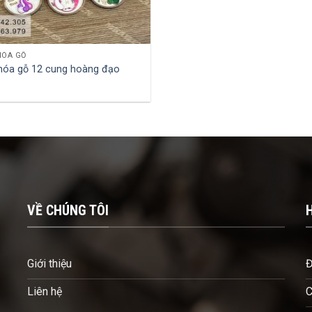
HÓA GỖ
hóa gỗ 12 cung hoàng đạo
VỀ CHÚNG TÔI
Giới thiệu
Đ
Liên hệ
C