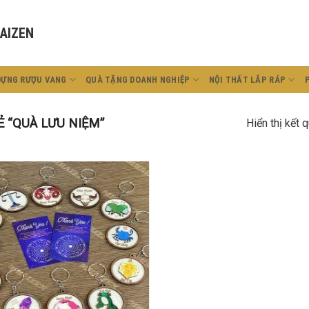
AIZEN
ĐỰNG RƯỢU VANG
QUÀ TẶNG DOANH NGHIỆP
NỘI THẤT LẮP RÁP
 “QUÀ LƯU NIỆM”
Hiển thị kết 