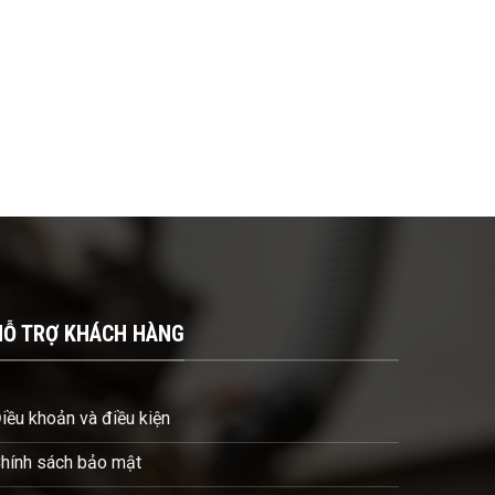
HỖ TRỢ KHÁCH HÀNG
iều khoản và điều kiện
hính sách bảo mật