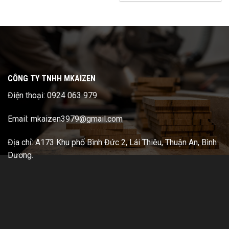
CÔNG TY TNHH MKAIZEN
Điện thoại: 0924 063 979
Email: mkaizen3979@gmail.com
Địa chỉ: A173 Khu phố Bình Đức 2, Lái Thiêu, Thuận An, Bình
Dương.