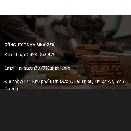
CÔNG TY TNHH MKAIZEN
Điện thoại: 0924 063 979
Email: mkaizen3979@gmail.com
Địa chỉ: A173 Khu phố Bình Đức 2, Lái Thiêu, Thuận An, Bình
Dương.