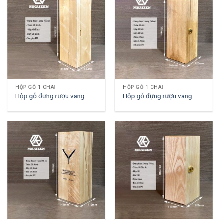
HỘP GỖ 1 CHAI
HỘP GỖ 1 CHAI
Hộp gỗ đựng rượu vang
Hộp gỗ đựng rượu vang