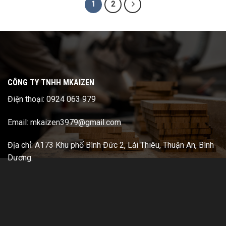
1
2
CÔNG TY TNHH MKAIZEN
Điện thoại: 0924 063 979
Email: mkaizen3979@gmail.com
Địa chỉ: A173 Khu phố Bình Đức 2, Lái Thiêu, Thuận An, Bình
Dương.