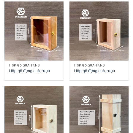
HỘP GỖ QUÀ TẶNG
HỘP GỖ QUÀ TẶNG
Hộp gỗ đựng quà, rượu
Hộp gỗ đựng quà, rượu