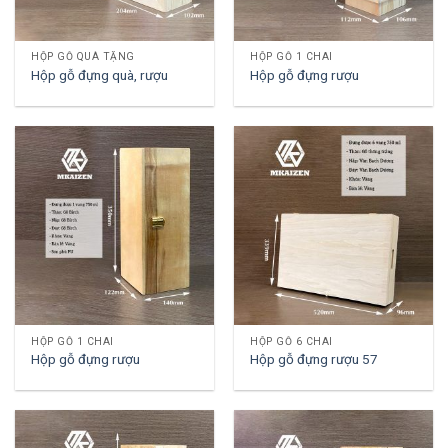
HỘP GỖ QUÀ TẶNG
HỘP GỖ 1 CHAI
Hộp gỗ đựng quà, rượu
Hộp gỗ đựng rượu
HỘP GỖ 1 CHAI
HỘP GỖ 6 CHAI
Hộp gỗ đựng rượu
Hộp gỗ đựng rượu 57