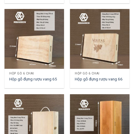
HỘP GỖ 6 CHAI
HỘP GỖ 6 CHAI
Hộp gỗ đựng rượu vang 65
Hộp gỗ đựng rượu vang 66