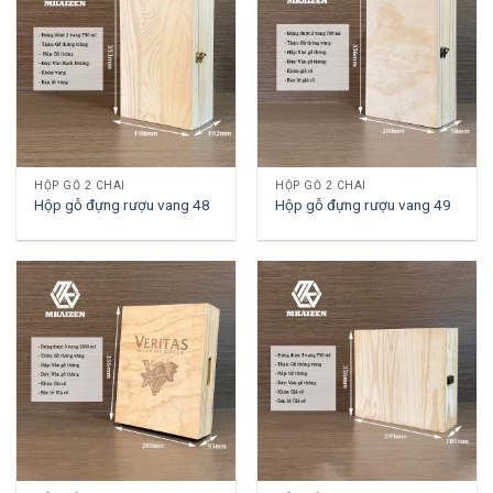
HỘP GỖ 2 CHAI
HỘP GỖ 2 CHAI
Hộp gỗ đựng rượu vang 48
Hộp gỗ đựng rượu vang 49