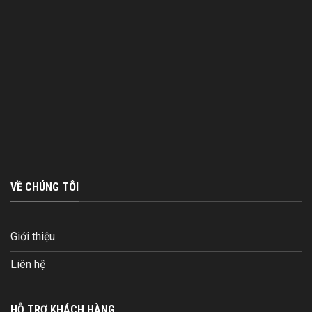
VỀ CHÚNG TÔI
Giới thiệu
Liên hệ
HỖ TRỢ KHÁCH HÀNG