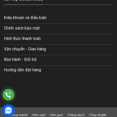
Điều khoản và điều kiện
Chính sách bảo mật
Hình thức thanh toán
Vận chuyển - Giao hàng
Bảo hành - Đổi trả
Hướng dẫn đặt hàng
Đang online
0
Hôm nay
0
Hôm qua
7
Tháng này
22
Tổng cộng
98