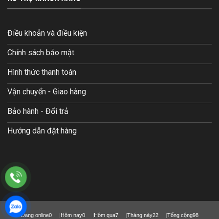
Điều khoản và điều kiện
Chính sách bảo mật
Hình thức thanh toán
Vận chuyển - Giao hàng
Bảo hành - Đổi trả
Hướng dẫn đặt hàng
Đang online
0
Hôm nay
0
Hôm qua
7
Tháng này
22
Tổng cộng
98