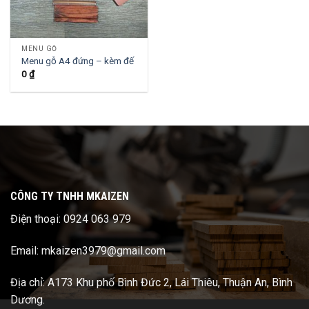
MENU GỖ
Menu gỗ A4 đứng – kèm đế
0
₫
CÔNG TY TNHH MKAIZEN
Điện thoại: 0924 063 979
Email: mkaizen3979@gmail.com
Địa chỉ: A173 Khu phố Bình Đức 2, Lái Thiêu, Thuận An, Bình
Dương.