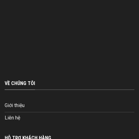
VỀ CHÚNG TÔI
Giới thiệu
Liên hệ
HỖ TRỢ KHÁCH HÀNG