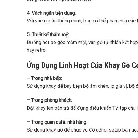
4. Vách ngăn tiện dụng:
Với vách ngăn thông minh, bạn có thể phân chia các l
5. Thiết kế thẩm mỹ:
Đường nét bo góc mềm mại, vân gỗ tự nhiên kết hợp m
hay retro.
Ứng Dụng Linh Hoạt Của Khay Gỗ C
– Trong nhà bếp:
Sử dụng khay để bày biện bộ ấm chén, lọ gia vị, bộ 
– Trong phòng khách:
Đặt khay lên bàn trà để đựng điều khiển TV, tạp chí, 
– Trong quán café, nhà hàng:
Sử dụng khay gỗ để phục vụ đồ uống, setup bàn tiệc 