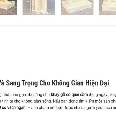
Và Sang Trọng Cho Không Gian Hiện Đại
ội thất nhỏ gọn, đa năng như
khay gỗ có quai cầm
đang ngày càng
tinh tế cho không gian sống. Nếu bạn đang tìm kiếm một sản phẩm
U có vách ngăn
– sản phẩm nổi bật được nhiều người yêu thích hi