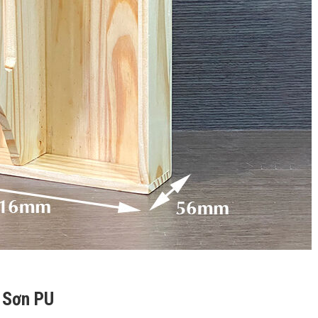
 Sơn PU