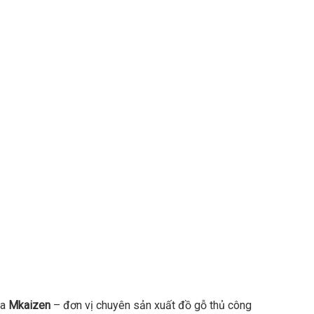
ua
Mkaizen
– đơn vị chuyên sản xuất đồ gỗ thủ công