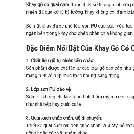
Khay gỗ có quai cầm
được thiết kế thông minh với 
nhiên đã qua xử lý kỹ lưỡng, khay không chỉ đảm bả
Bề mặt khay được phủ lớp
sơn PU
cao cấp, vừa tạo 
ngăn
bên trong khay cho phép phân chia không gian
Đặc Điểm Nổi Bật Của Khay Gỗ Có 
1. Chất liệu gỗ tự nhiên bền chắc:
Sản phẩm được chế tác từ các loại gỗ cao cấp như g
mang đến vẻ đẹp mộc mạc nhưng sang trọng.
2. Lớp sơn PU bảo vệ:
Sơn PU không chỉ làm tăng tính thẩm mỹ mà còn giúp
như nhà bếp hay quán café.
3. Quai xách chắc chắn, dễ di chuyển:
Thiết kế quai cầm hai bên chắc chắn, vừa tay, hỗ tr
uống hoặc các vật phẩm khác.