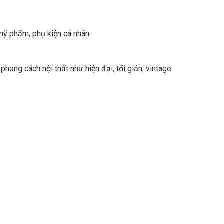
 mỹ phẩm, phụ kiện cá nhân.
ong cách nội thất như hiện đại, tối giản, vintage