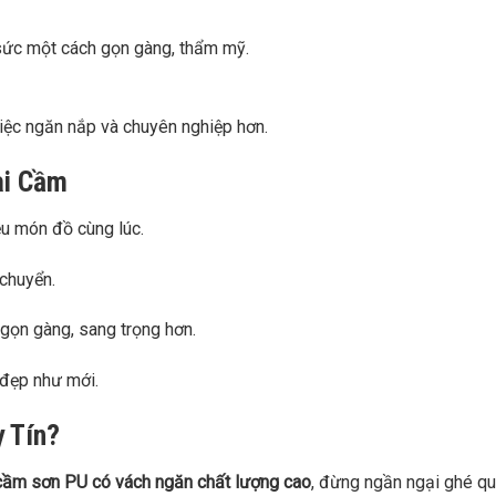
sức một cách gọn gàng, thẩm mỹ.
việc ngăn nắp và chuyên nghiệp hơn.
ai Cầm
u món đồ cùng lúc.
 chuyển.
gọn gàng, sang trọng hơn.
đẹp như mới.
 Tín?
 cầm sơn PU có vách ngăn chất lượng cao
, đừng ngần ngại ghé q