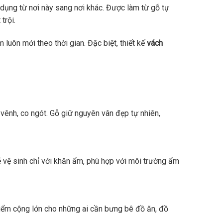
 dụng từ nơi này sang nơi khác. Được làm từ gỗ tự
trội.
uôn mới theo thời gian. Đặc biệt, thiết kế
vách
ênh, co ngót. Gỗ giữ nguyên vân đẹp tự nhiên,
 vệ sinh chỉ với khăn ẩm, phù hợp với môi trường ẩm
 điểm cộng lớn cho những ai cần bưng bê đồ ăn, đồ