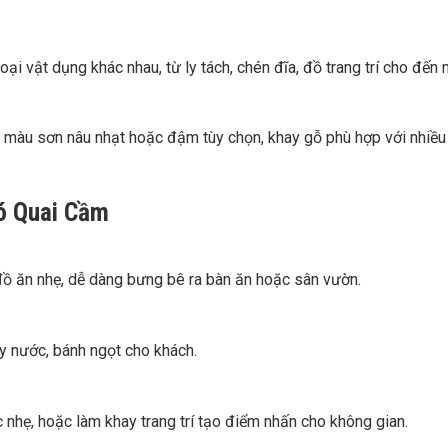
oại vật dụng khác nhau, từ ly tách, chén đĩa, đồ trang trí cho đến
àu sơn nâu nhạt hoặc đậm tùy chọn, khay gỗ phù hợp với nhiều ph
ó Quai Cầm
đồ ăn nhẹ, dễ dàng bưng bê ra bàn ăn hoặc sân vườn.
ly nước, bánh ngọt cho khách.
nhẹ, hoặc làm khay trang trí tạo điểm nhấn cho không gian.