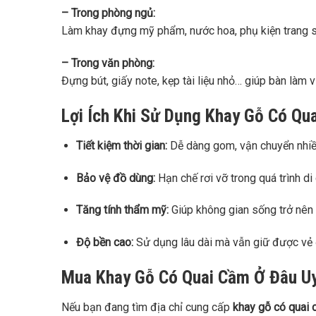
– Trong phòng ngủ:
Làm khay đựng mỹ phẩm, nước hoa, phụ kiện trang 
– Trong văn phòng:
Đựng bút, giấy note, kẹp tài liệu nhỏ… giúp bàn làm 
Lợi Ích Khi Sử Dụng Khay Gỗ Có Qu
Tiết kiệm thời gian:
Dễ dàng gom, vận chuyển nhiề
Bảo vệ đồ dùng:
Hạn chế rơi vỡ trong quá trình di
Tăng tính thẩm mỹ:
Giúp không gian sống trở nên 
Độ bền cao:
Sử dụng lâu dài mà vẫn giữ được vẻ 
Mua Khay Gỗ Có Quai Cầm Ở Đâu Uy
Nếu bạn đang tìm địa chỉ cung cấp
khay gỗ có quai