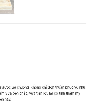
 được ưa chuộng. Không chỉ đơn thuần phục vụ nhu
 vừa bền chắc, vừa tiện lợi, lại có tính thẩm mỹ
ện nay.