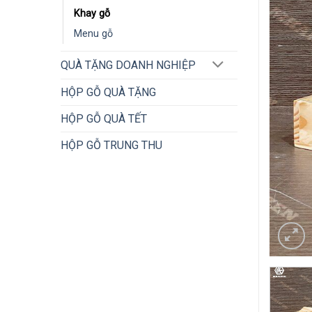
Khay gỗ
Menu gỗ
QUÀ TẶNG DOANH NGHIỆP
HỘP GỖ QUÀ TẶNG
HỘP GỖ QUÀ TẾT
HỘP GỖ TRUNG THU