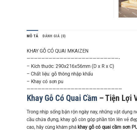
MÔ TẢ
ĐÁNH GIÁ (0)
KHAY GỖ CÓ QUAI MKAIZEN
—————————————————————————-
– Kích thước: 290x216x56mm (D x R x C)
– Chất liệu: gỗ thông nhập khẩu
– Khay có sơn pu
——————————————————————————
Khay Gỗ Có Quai Cầm
– Tiện Lợi 
Trong nhịp sống bận rộn ngày nay, những vật dụng n
cầu chứa đựng, khay gỗ còn góp phần tôn lên vẻ đẹp 
cao, hãy cùng khám phá
khay gỗ có quai cầm sơn P