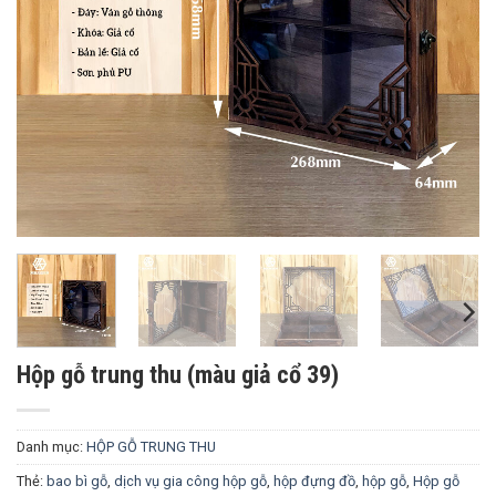
Hộp gỗ trung thu (màu giả cổ 39)
Danh mục:
HỘP GỖ TRUNG THU
Thẻ:
bao bì gỗ
,
dịch vụ gia công hộp gỗ
,
hộp đựng đồ
,
hộp gỗ
,
Hộp gỗ