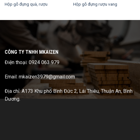
Hộp gỗ đựng quà, rượu
Hộp gỗ đựng rượu vang
CÔNG TY TNHH MKAIZEN
Điện thoại: 0924 063 979
Email: mkaizen3979@gmail.com
Địa chỉ: A173 Khu phố Bình Đức 2, Lái Thiêu, Thuận An, Bình
Dương.