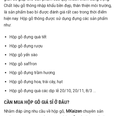
Chất liệu gỗ thông nhập khẩu bền đẹp, thân thiện môi trường,
là sản phẩm bao bì được đánh giá rất cao trong thời điểm
hiện nay. Hộp gỗ thông được sử dụng đựng các sản phẩm
như:
Hộp gỗ đựng quà tết
Hộp gỗ đựng rượu
Hộp gỗ yến sào
Hộp gỗ saffron
Hộp gỗ đựng trầm hương
Hộp gỗ đựng hoa, trái cây, hạt
Hộp gỗ đựng quà các dịp lễ 20/10, 20/11, 8/3 …
CẦN MUA HỘP GỖ GIÁ SỈ Ở ĐÂU?
Nhằm đáp ứng nhu cầu về hộp gỗ,
MKaizen
chuyên sản