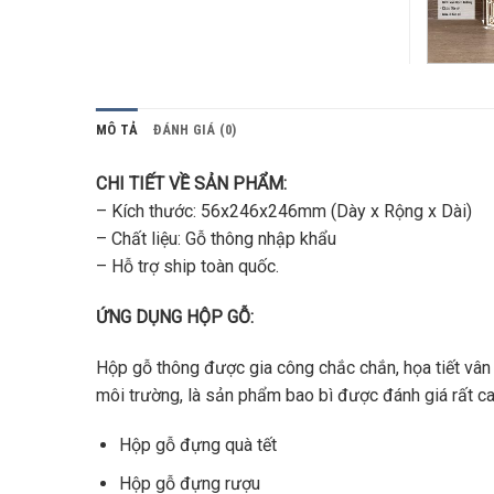
MÔ TẢ
ĐÁNH GIÁ (0)
CHI TIẾT VỀ SẢN PHẨM:
– Kích thước: 56x246x246mm (Dày x Rộng x Dài)
– Chất liệu: Gỗ thông nhập khẩu
– Hỗ trợ ship toàn quốc.
ỨNG DỤNG HỘP GỖ:
Hộp gỗ thông được gia công chắc chắn, họa tiết vân
môi trường, là sản phẩm bao bì được đánh giá rất 
Hộp gỗ đựng quà tết
Hộp gỗ đựng rượu