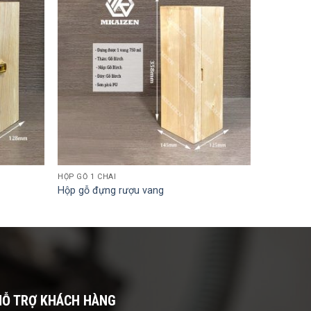
HỘP GỖ 1 CHAI
Hộp gỗ đựng rượu vang
HỖ TRỢ KHÁCH HÀNG