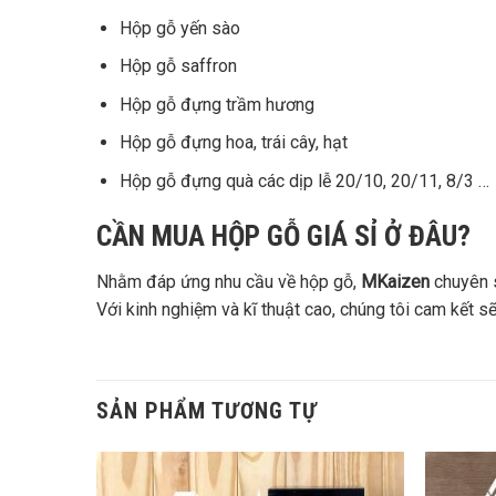
Hộp gỗ yến sào
Hộp gỗ saffron
Hộp gỗ đựng trầm hương
Hộp gỗ đựng hoa, trái cây, hạt
Hộp gỗ đựng quà các dịp lễ 20/10, 20/11, 8/3 …
CẦN MUA HỘP GỖ GIÁ SỈ Ở ĐÂU?
Nhằm đáp ứng nhu cầu về hộp gỗ,
MKaizen
chuyên s
Với kinh nghiệm và kĩ thuật cao, chúng tôi cam kết
SẢN PHẨM TƯƠNG TỰ