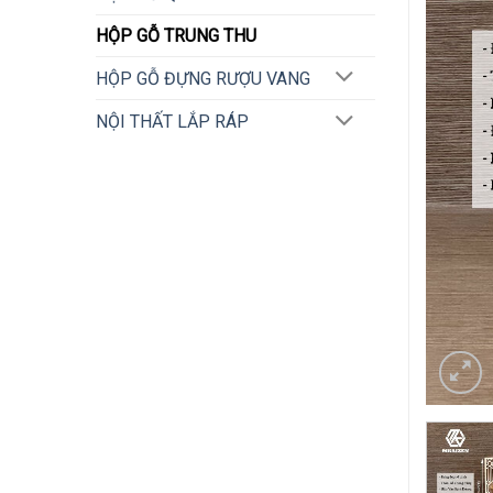
HỘP GỖ TRUNG THU
HỘP GỖ ĐỰNG RƯỢU VANG
NỘI THẤT LẮP RÁP