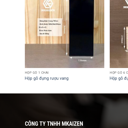
HỘP GỖ 1 CHAI
HỘP GỖ 6 
Hộp gỗ đựng rượu vang
Hộp gỗ đ
CÔNG TY TNHH MKAIZEN