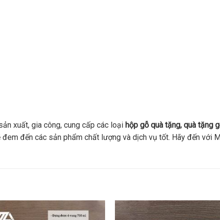
ản xuất, gia công, cung cấp các loại
hộp gỗ quà tặng, quà tặng g
 sẽ đem đến các sản phẩm chất lượng và dịch vụ tốt. Hãy đến vớ