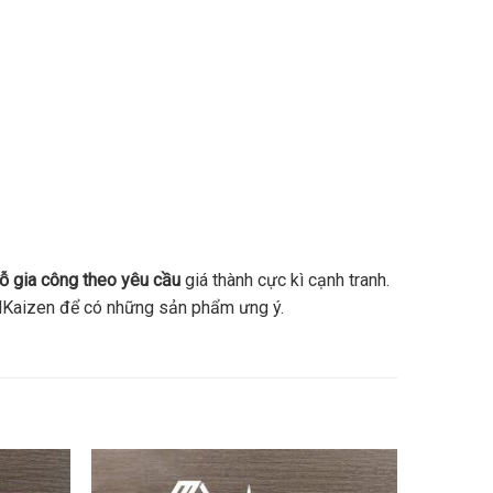
ỗ gia công theo yêu cầu
giá thành cực kì cạnh tranh.
i MKaizen để có những sản phẩm ưng ý.