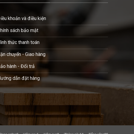
iều khoản và điều kiện
hính sách bảo mật
ình thức thanh toán
ận chuyển - Giao hàng
ảo hành - Đổi trả
ướng dẫn đặt hàng