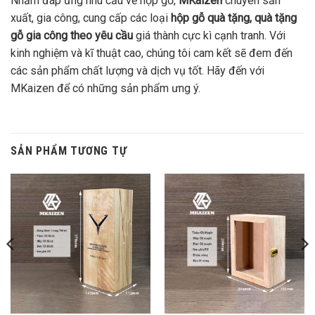
Nhằm đáp ứng nhu cầu về hộp gỗ,
MKaizen
chuyên sản
xuất, gia công, cung cấp các loại
hộp gỗ quà tặng, quà tặng
gỗ gia công theo yêu cầu
giá thành cực kì cạnh tranh. Với
kinh nghiệm và kĩ thuật cao, chúng tôi cam kết sẽ đem đến
các sản phẩm chất lượng và dịch vụ tốt. Hãy đến với
MKaizen để có những sản phẩm ưng ý.
SẢN PHẨM TƯƠNG TỰ