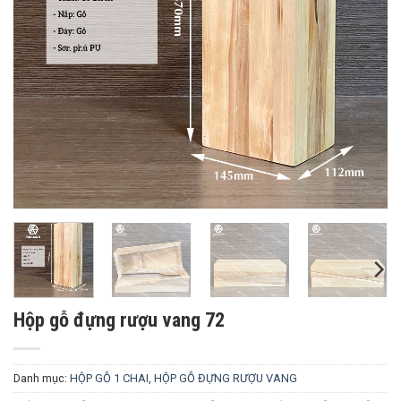
Hộp gỗ đựng rượu vang 72
Danh mục:
HỘP GỖ 1 CHAI
,
HỘP GỖ ĐỰNG RƯỢU VANG