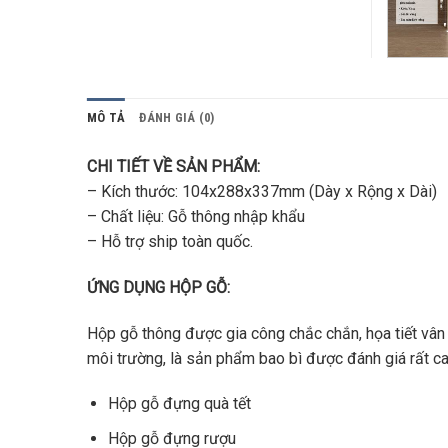
MÔ TẢ
ĐÁNH GIÁ (0)
CHI TIẾT VỀ SẢN PHẨM:
– Kích thước: 104x288x337mm (Dày x Rộng x Dài)
– Chất liệu: Gỗ thông nhập khẩu
– Hỗ trợ ship toàn quốc.
ỨNG DỤNG HỘP GỖ:
Hộp gỗ thông được gia công chắc chắn, họa tiết vân
môi trường, là sản phẩm bao bì được đánh giá rất 
Hộp gỗ đựng quà tết
Hộp gỗ đựng rượu