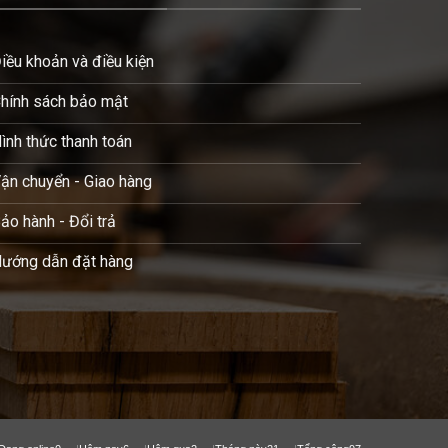
iều khoản và điều kiện
hính sách bảo mật
ình thức thanh toán
ận chuyển - Giao hàng
ảo hành - Đổi trả
ướng dẫn đặt hàng