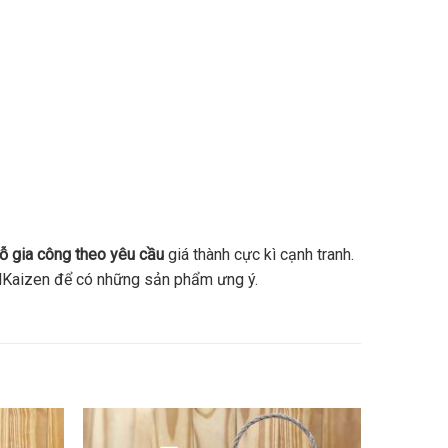
ỗ gia công theo yêu cầu
giá thành cực kì cạnh tranh.
i MKaizen để có những sản phẩm ưng ý.