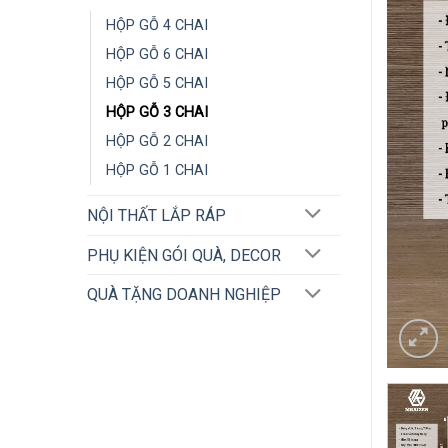
HỘP GỖ 4 CHAI
HỘP GỖ 6 CHAI
HỘP GỖ 5 CHAI
HỘP GỖ 3 CHAI
HỘP GỖ 2 CHAI
HỘP GỖ 1 CHAI
NỘI THẤT LẮP RÁP
PHỤ KIỆN GÓI QUÀ, DECOR
QUÀ TẶNG DOANH NGHIỆP