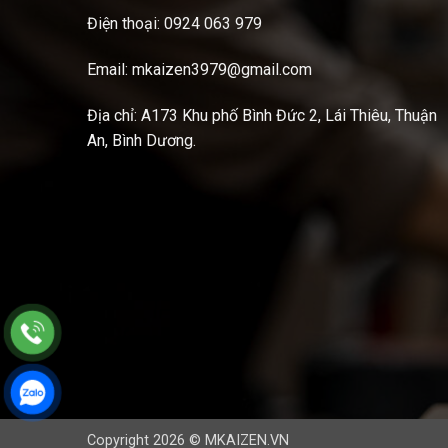
Điện thoại: 0924 063 979
Email: mkaizen3979@gmail.com
Địa chỉ: A173 Khu phố Bình Đức 2, Lái Thiêu, Thuận
An, Bình Dương.
Copyright 2026 © MKAIZEN.VN