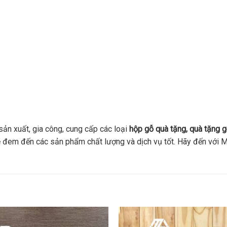
ản xuất, gia công, cung cấp các loại
hộp gỗ quà tặng, quà tặng g
 sẽ đem đến các sản phẩm chất lượng và dịch vụ tốt. Hãy đến vớ