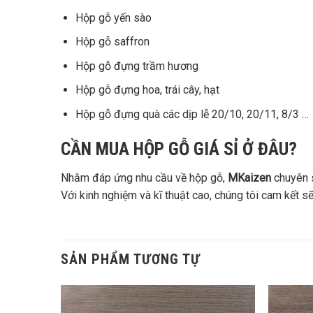
Hộp gỗ yến sào
Hộp gỗ saffron
Hộp gỗ đựng trầm hương
Hộp gỗ đựng hoa, trái cây, hạt
Hộp gỗ đựng quà các dịp lễ 20/10, 20/11, 8/3 …
CẦN MUA HỘP GỖ GIÁ SỈ Ở ĐÂU?
Nhằm đáp ứng nhu cầu về hộp gỗ,
MKaizen
chuyên s
Với kinh nghiệm và kĩ thuật cao, chúng tôi cam kết
SẢN PHẨM TƯƠNG TỰ