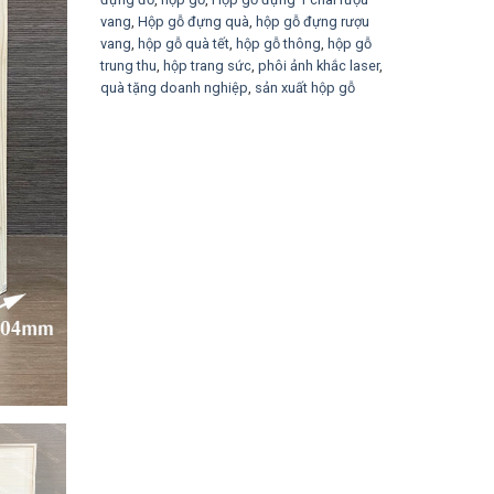
vang
,
Hộp gỗ đựng quà
,
hộp gỗ đựng rượu
vang
,
hộp gỗ quà tết
,
hộp gỗ thông
,
hộp gỗ
trung thu
,
hộp trang sức
,
phôi ảnh khắc laser
,
quà tặng doanh nghiệp
,
sản xuất hộp gỗ