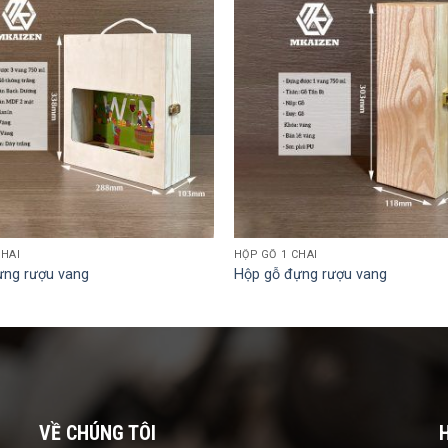
CHAI
HỘP GỖ 1 CHAI
ựng rượu vang
Hộp gỗ đựng rượu vang
VỀ CHÚNG TÔI