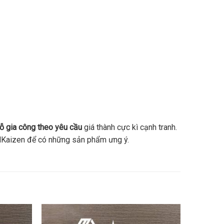
ỗ gia công theo yêu cầu
giá thành cực kì cạnh tranh.
i MKaizen để có những sản phẩm ưng ý.