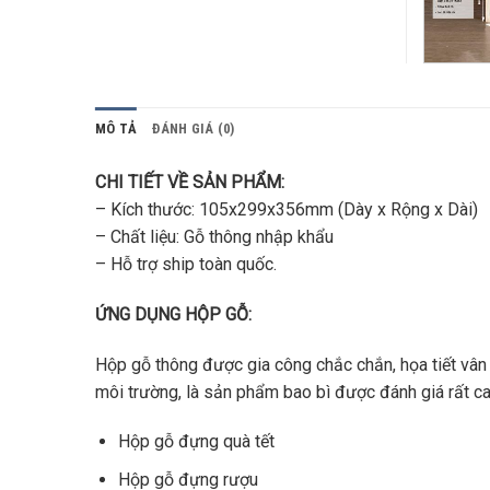
MÔ TẢ
ĐÁNH GIÁ (0)
CHI TIẾT VỀ SẢN PHẨM:
– Kích thước: 105x299x356mm (Dày x Rộng x Dài)
– Chất liệu: Gỗ thông nhập khẩu
– Hỗ trợ ship toàn quốc.
ỨNG DỤNG HỘP GỖ:
Hộp gỗ thông được gia công chắc chắn, họa tiết vân
môi trường, là sản phẩm bao bì được đánh giá rất 
Hộp gỗ đựng quà tết
Hộp gỗ đựng rượu