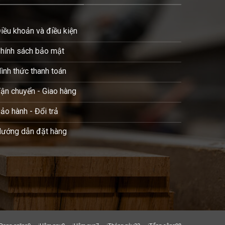
iều khoản và điều kiện
hính sách bảo mật
ình thức thanh toán
ận chuyển - Giao hàng
ảo hành - Đổi trả
ướng dẫn đặt hàng