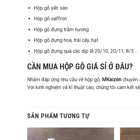
Hộp gỗ yến sào
Hộp gỗ saffron
Hộp gỗ đựng trầm hương
Hộp gỗ đựng hoa, trái cây, hạt
Hộp gỗ đựng quà các dịp lễ 20/10, 20/11, 8/3 …
CẦN MUA HỘP GỖ GIÁ SỈ Ở ĐÂU?
Nhằm đáp ứng nhu cầu về hộp gỗ,
MKaizen
chuyên s
Với kinh nghiệm và kĩ thuật cao, chúng tôi cam kết
SẢN PHẨM TƯƠNG TỰ