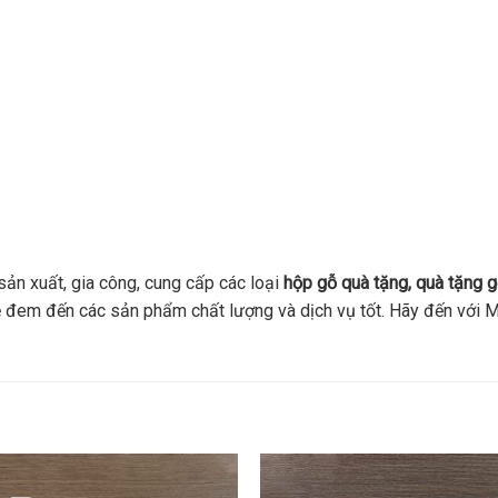
ản xuất, gia công, cung cấp các loại
hộp gỗ quà tặng, quà tặng g
 sẽ đem đến các sản phẩm chất lượng và dịch vụ tốt. Hãy đến vớ