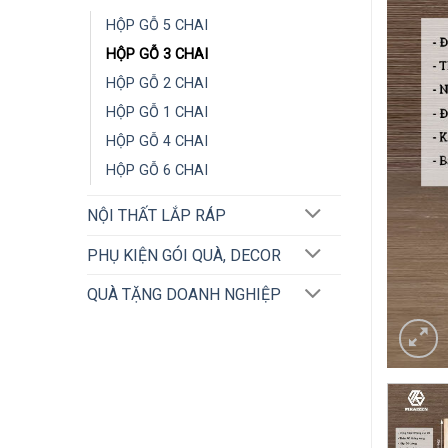
HỘP GỖ 5 CHAI
HỘP GỖ 3 CHAI
HỘP GỖ 2 CHAI
HỘP GỖ 1 CHAI
HỘP GỖ 4 CHAI
HỘP GỖ 6 CHAI
NỘI THẤT LẮP RÁP
PHỤ KIỆN GÓI QUÀ, DECOR
QUÀ TẶNG DOANH NGHIỆP