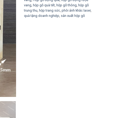
vang
,
hộp gỗ quà tết
,
hộp gỗ thông
,
hộp gỗ
trung thu
,
hộp trang sức
,
phôi ảnh khắc laser
,
quà tặng doanh nghiệp
,
sản xuất hộp gỗ