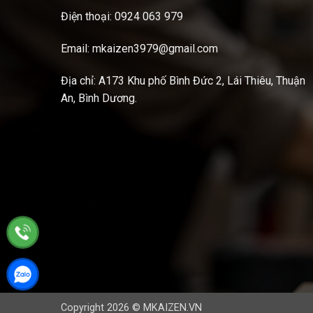
Điện thoại: 0924 063 979
Email: mkaizen3979@gmail.com
Địa chỉ: A173 Khu phố Bình Đức 2, Lái Thiêu, Thuận
An, Bình Dương.
Copyright 2026 © MKAIZEN.VN