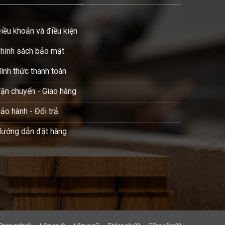
iều khoản và điều kiện
hính sách bảo mật
ình thức thanh toán
ận chuyển - Giao hàng
ảo hành - Đổi trả
ướng dẫn đặt hàng