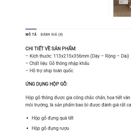
MÔ TẢ
ĐÁNH GIÁ (0)
CHI TIẾT VỀ SẢN PHẨM:
– Kích thước: 113x215x356mm (Dày – Rộng – Dài)
– Chất liệu: Gỗ thông nhập khẩu
– Hỗ trợ ship toàn quốc.
ỨNG DỤNG HỘP GỖ:
Hộp gỗ thông được gia công chắc chắn, họa tiết vân
môi trường, là sản phẩm bao bì được đánh giá rất 
Hộp gỗ đựng quà tết
Hộp gỗ đựng rượu