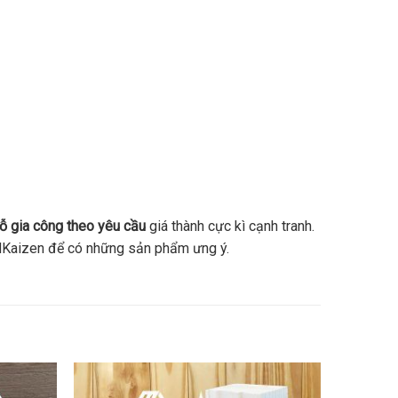
ỗ gia công theo yêu cầu
giá thành cực kì cạnh tranh.
i MKaizen để có những sản phẩm ưng ý.