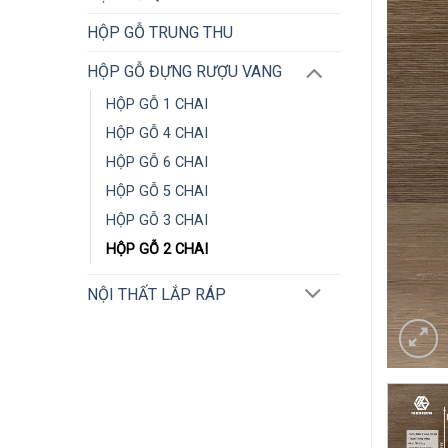
HỘP GỖ TRUNG THU
HỘP GỖ ĐỰNG RƯỢU VANG
HỘP GỖ 1 CHAI
HỘP GỖ 4 CHAI
HỘP GỖ 6 CHAI
HỘP GỖ 5 CHAI
HỘP GỖ 3 CHAI
HỘP GỖ 2 CHAI
NỘI THẤT LẮP RÁP