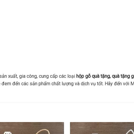
ản xuất, gia công, cung cấp các loại
hộp gỗ quà tặng, quà tặng g
 sẽ đem đến các sản phẩm chất lượng và dịch vụ tốt. Hãy đến vớ