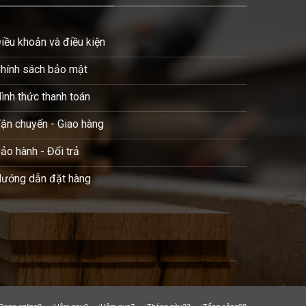
iều khoản và điều kiện
hính sách bảo mật
ình thức thanh toán
ận chuyển - Giao hàng
ảo hành - Đổi trả
ướng dẫn đặt hàng