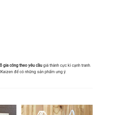
ỗ gia công theo yêu cầu
giá thành cực kì cạnh tranh.
i MKaizen để có những sản phẩm ưng ý.