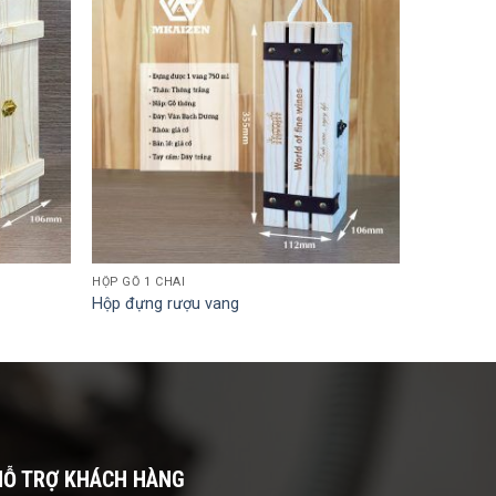
HỘP GỖ 1 CHAI
Hộp đựng rượu vang
HỖ TRỢ KHÁCH HÀNG