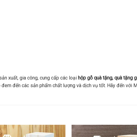
ản xuất, gia công, cung cấp các loại
hộp gỗ quà tặng, quà tặng g
 sẽ đem đến các sản phẩm chất lượng và dịch vụ tốt. Hãy đến vớ