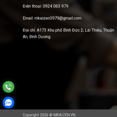
Điện thoại: 0924 063 979
Email: mkaizen3979@gmail.com
Địa chỉ: A173 Khu phố Bình Đức 2, Lái Thiêu, Thuận
An, Bình Dương.
Copyright 2026 © MKAIZEN.VN