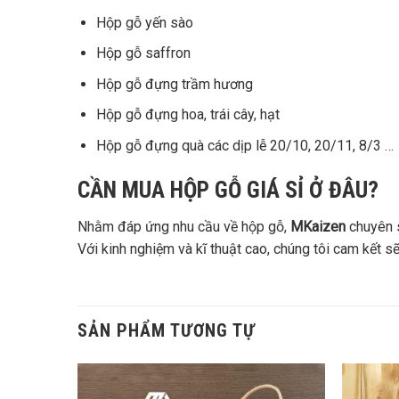
Hộp gỗ yến sào
Hộp gỗ saffron
Hộp gỗ đựng trầm hương
Hộp gỗ đựng hoa, trái cây, hạt
Hộp gỗ đựng quà các dịp lễ 20/10, 20/11, 8/3 …
CẦN MUA HỘP GỖ GIÁ SỈ Ở ĐÂU?
Nhằm đáp ứng nhu cầu về hộp gỗ,
MKaizen
chuyên s
Với kinh nghiệm và kĩ thuật cao, chúng tôi cam kết
SẢN PHẨM TƯƠNG TỰ