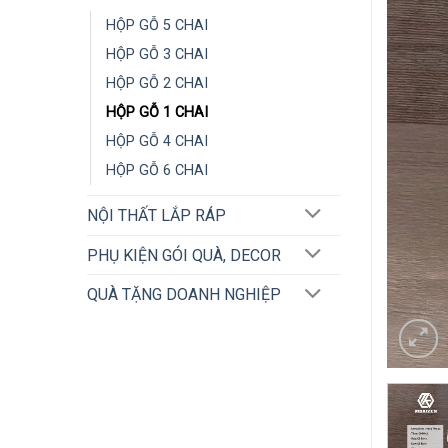
HỘP GỖ 5 CHAI
HỘP GỖ 3 CHAI
HỘP GỖ 2 CHAI
HỘP GỖ 1 CHAI
HỘP GỖ 4 CHAI
HỘP GỖ 6 CHAI
NỘI THẤT LẮP RÁP
PHỤ KIỆN GÓI QUÀ, DECOR
QUÀ TẶNG DOANH NGHIỆP