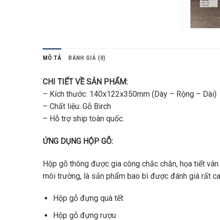
MÔ TẢ
ĐÁNH GIÁ (0)
CHI TIẾT VỀ SẢN PHẨM:
– Kích thước: 140x122x350mm (Dày – Rộng – Dài)
– Chất liệu: Gỗ Birch
– Hỗ trợ ship toàn quốc.
ỨNG DỤNG HỘP GỖ:
Hộp gỗ thông được gia công chắc chắn, họa tiết vân
môi trường, là sản phẩm bao bì được đánh giá rất 
Hộp gỗ đựng quà tết
Hộp gỗ đựng rượu