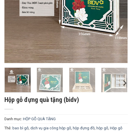
Hộp gỗ đựng quà tặng (bidv)
Danh mục:
HỘP GỖ QUÀ TẶNG
Thẻ:
bao bì gỗ
,
dịch vụ gia công hộp gỗ
,
hộp đựng đồ
,
hộp gỗ
,
Hộp gỗ