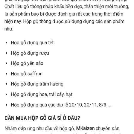
Chất liệu gỗ thông nhập khẩu bền đẹp, thân thiện môi trường,
là sản phẩm bao bì được đánh giá rất cao trong thời điểm
hiện nay. Hộp gỗ thông được sử dụng đựng các sản phẩm
như:
Hộp gỗ đựng quà tết
Hộp gỗ đựng rượu
Hộp gỗ yến sào
Hộp gỗ saffron
Hộp gỗ đựng trầm hương
Hộp gỗ đựng hoa, trái cây, hạt
Hộp gỗ đựng quà các dịp lễ 20/10, 20/11, 8/3 …
CẦN MUA HỘP GỖ GIÁ SỈ Ở ĐÂU?
Nhằm đáp ứng nhu cầu về hộp gỗ,
MKaizen
chuyên sản