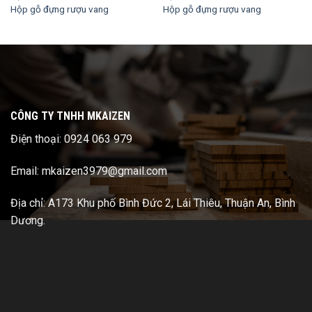
Hộp gỗ đựng rượu vang
Hộp gỗ đựng rượu vang
CÔNG TY TNHH MKAIZEN
Điện thoại: 0924 063 979
Email: mkaizen3979@gmail.com
Địa chỉ: A173 Khu phố Bình Đức 2, Lái Thiêu, Thuận An, Bình
Dương.