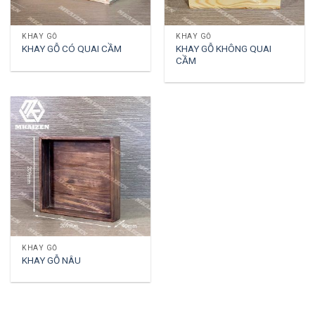
KHAY GỖ
KHAY GỖ
KHAY GỖ KHÔNG QUAI
KHAY GỖ CÓ QUAI CẦM
CẦM
KHAY GỖ
KHAY GỖ NÂU