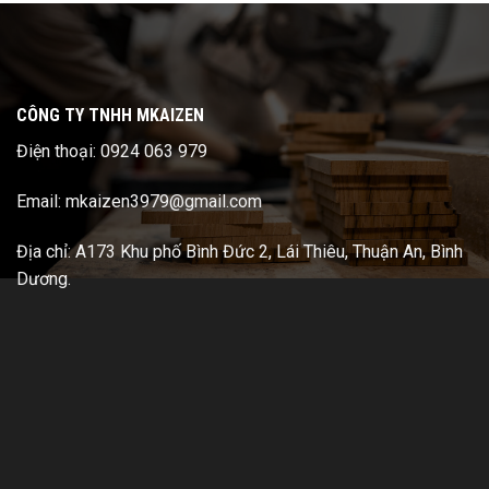
CÔNG TY TNHH MKAIZEN
Điện thoại: 0924 063 979
Email: mkaizen3979@gmail.com
Địa chỉ: A173 Khu phố Bình Đức 2, Lái Thiêu, Thuận An, Bình
Dương.