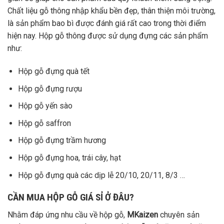
Chất liệu gỗ thông nhập khẩu bền đẹp, thân thiện môi trường,
là sản phẩm bao bì được đánh giá rất cao trong thời điểm
hiện nay. Hộp gỗ thông được sử dụng đựng các sản phẩm
như:
Hộp gỗ đựng quà tết
Hộp gỗ đựng rượu
Hộp gỗ yến sào
Hộp gỗ saffron
Hộp gỗ đựng trầm hương
Hộp gỗ đựng hoa, trái cây, hạt
Hộp gỗ đựng quà các dịp lễ 20/10, 20/11, 8/3 …
CẦN MUA HỘP GỖ GIÁ SỈ Ở ĐÂU?
Nhằm đáp ứng nhu cầu về hộp gỗ,
MKaizen
chuyên sản