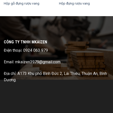
Hộp gỗ đựng rượu vang
Hộp đựng rượu vang
CÔNG TY TNHH MKAIZEN
Điện thoại: 0924 063 979
Email: mkaizen3979@gmail.com
Địa chỉ: A173 Khu phố Bình Đức 2, Lái Thiêu, Thuận An, Bình
Dương.