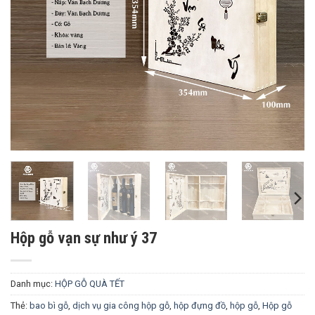
Hộp gỗ vạn sự như ý 37
Danh mục:
HỘP GỖ QUÀ TẾT
Thẻ:
bao bì gỗ
,
dịch vụ gia công hộp gỗ
,
hộp đựng đồ
,
hộp gỗ
,
Hộp gỗ