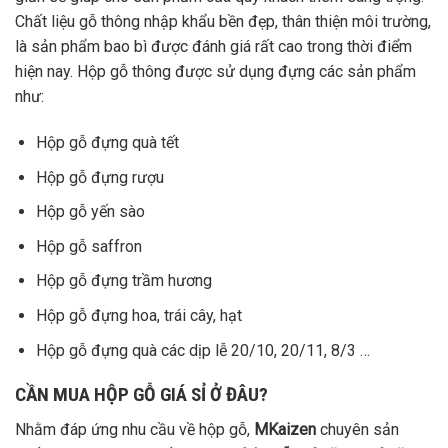
Chất liệu gỗ thông nhập khẩu bền đẹp, thân thiện môi trường,
là sản phẩm bao bì được đánh giá rất cao trong thời điểm
hiện nay. Hộp gỗ thông được sử dụng đựng các sản phẩm
như:
Hộp gỗ đựng quà tết
Hộp gỗ đựng rượu
Hộp gỗ yến sào
Hộp gỗ saffron
Hộp gỗ đựng trầm hương
Hộp gỗ đựng hoa, trái cây, hạt
Hộp gỗ đựng quà các dịp lễ 20/10, 20/11, 8/3 …
CẦN MUA HỘP GỖ GIÁ SỈ Ở ĐÂU?
Nhằm đáp ứng nhu cầu về hộp gỗ,
MKaizen
chuyên sản