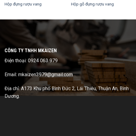
Hộp đựng rượu vang
Hộp gỗ đựng rượu vang
CÔNG TY TNHH MKAIZEN
Điện thoại: 0924 063 979
Email: mkaizen3979@gmail.com
Địa chỉ: A173 Khu phố Bình Đức 2, Lái Thiêu, Thuận An, Bình
Dương.