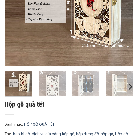
Hộp gỗ quà tết
Danh mục:
HỘP GỖ QUÀ TẾT
Thẻ:
bao bì gỗ
,
dịch vụ gia công hộp gỗ
,
hộp đựng đồ
,
hộp gỗ
,
Hộp gỗ